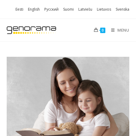
Skip
Eesti
English
Русский
Suomi
Latviešu
Lietuvos
Svenska
to
content
MENU
0