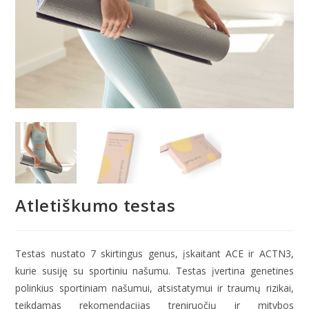
Atletiškumo testas
Testas nustato 7 skirtingus genus, įskaitant ACE ir ACTN3,
kurie susiję su sportiniu našumu. Testas įvertina genetines
polinkius sportiniam našumui, atsistatymui ir traumų rizikai,
teikdamas rekomendacijas treniruočių ir mitybos