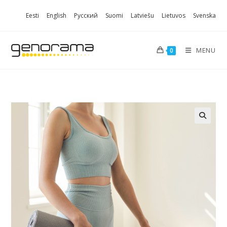
Skip
Eesti
English
Русский
Suomi
Latviešu
Lietuvos
Svenska
to
content
MENU
0